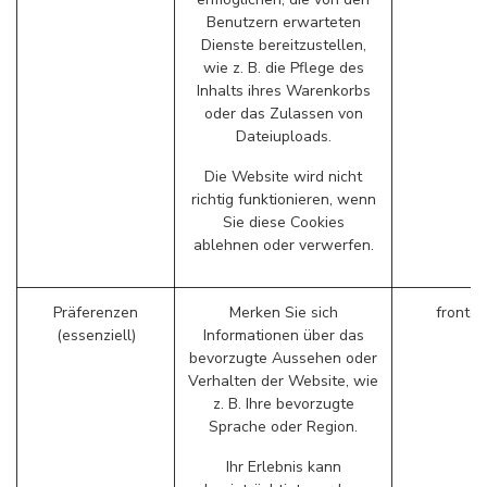
Benutzern erwarteten
Dienste bereitzustellen,
wie z. B. die Pflege des
Inhalts ihres Warenkorbs
oder das Zulassen von
Dateiuploads.
Die Website wird nicht
richtig funktionieren, wenn
Sie diese Cookies
ablehnen oder verwerfen.
Präferenzen
Merken Sie sich
fronte
(essenziell)
Informationen über das
bevorzugte Aussehen oder
Verhalten der Website, wie
z. B. Ihre bevorzugte
Sprache oder Region.
Ihr Erlebnis kann