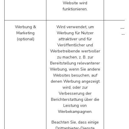
Website wird
funktionieren.
Werbung &
Wird verwendet, um
__ga
Marketing
Werbung für Nutzer
__g
(optional)
attraktiver und für
Veröffentlicher und
Werbetreibende wertvoller
zu machen, z. B. zur
Bereitstellung relevanterer
Werbung, wenn Sie andere
Websites besuchen, auf
denen Werbung angezeigt
wird, oder zur
Verbesserung der
Berichterstattung über die
Leistung von
Werbekampagnen.
Beachten Sie, dass einige
Drittanbieter-Dienste