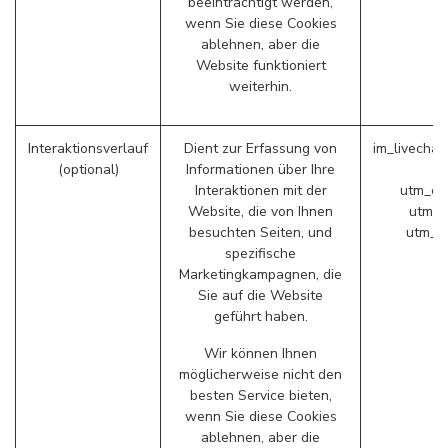
beeinträchtigt werden,
wenn Sie diese Cookies
ablehnen, aber die
Website funktioniert
weiterhin.
Interaktionsverlauf
Dient zur Erfassung von
im_livechat
(optional)
Informationen über Ihre
Interaktionen mit der
utm_ca
Website, die von Ihnen
utm_s
besuchten Seiten, und
utm_m
spezifische
Marketingkampagnen, die
Sie auf die Website
geführt haben.
Wir können Ihnen
möglicherweise nicht den
besten Service bieten,
wenn Sie diese Cookies
ablehnen, aber die