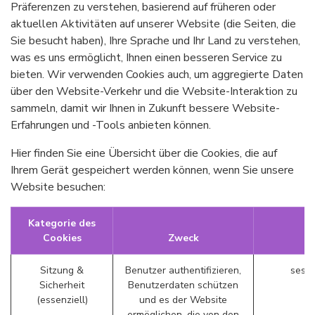
Präferenzen zu verstehen, basierend auf früheren oder
aktuellen Aktivitäten auf unserer Website (die Seiten, die
Sie besucht haben), Ihre Sprache und Ihr Land zu verstehen,
was es uns ermöglicht, Ihnen einen besseren Service zu
bieten. Wir verwenden Cookies auch, um aggregierte Daten
über den Website-Verkehr und die Website-Interaktion zu
sammeln, damit wir Ihnen in Zukunft bessere Website-
Erfahrungen und -Tools anbieten können.
Hier finden Sie eine Übersicht über die Cookies, die auf
Ihrem Gerät gespeichert werden können, wenn Sie unsere
Website besuchen:
Kategorie des
Cookies
Zweck
B
Sitzung &
Benutzer authentifizieren,
sessi
Sicherheit
Benutzerdaten schützen
(essenziell)
und es der Website
ermöglichen, die von den