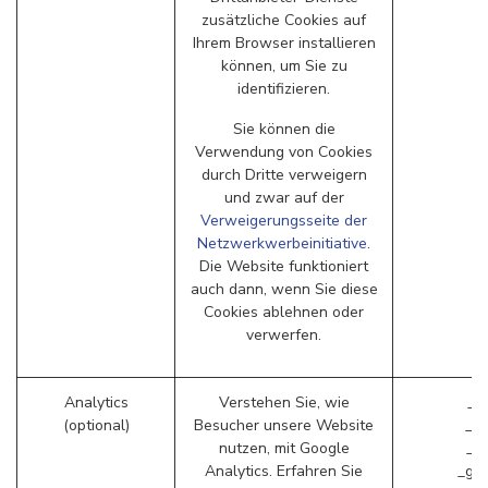
zusätzliche Cookies auf
Ihrem Browser installieren
können, um Sie zu
identifizieren.
Sie können die
Verwendung von Cookies
durch Dritte verweigern
und zwar auf der
Verweigerungsseite der
Netzwerkwerbeinitiative
.
Die Website funktioniert
auch dann, wenn Sie diese
Cookies ablehnen oder
verwerfen.
Analytics
Verstehen Sie, wie
_g
(optional)
Besucher unsere Website
_ga
nutzen, mit Google
_gi
Analytics. Erfahren Sie
_gac