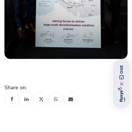
×
Share on: